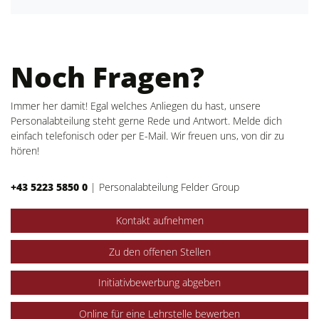
Noch Fragen?
Immer her damit! Egal welches Anliegen du hast, unsere
Personalabteilung steht gerne Rede und Antwort. Melde dich
einfach telefonisch oder per E-Mail. Wir freuen uns, von dir zu
hören!
+43 5223 5850 0
|
Personalabteilung Felder Group
Kontakt aufnehmen
Zu den offenen Stellen
Initiativbewerbung abgeben
Online für eine Lehrstelle bewerben