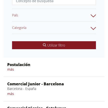
País
Categoría
Utilizar filtro
Postulación
más
Comercial Junior - Barcelona
Barcelona - España
más