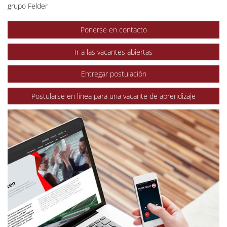
grupo Felder
Ponerse en contacto
Ir a las vacantes abiertas
Entregar postulación
Postularse en línea para una vacante de aprendizaje