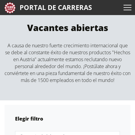
PORTAL DE CARRERAS
Vacantes abiertas
A causa de nuestro fuerte crecimiento internacional que
se debe al constante éxito de nuestros productos "Hechos
en Austria" actualmente estamos reclutando nuevo
personal alrededor del mundo. ¡Postúlate ahora y
conviértete en una pieza fundamental de nuestro éxito con
más de 1500 empleados en todo el mundo!
Elegir filtro