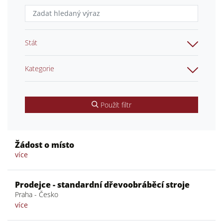
Stát
Kategorie
Použít filtr
Žádost o místo
více
Prodejce - standardní dřevoobráběcí stroje
Praha - Česko
více