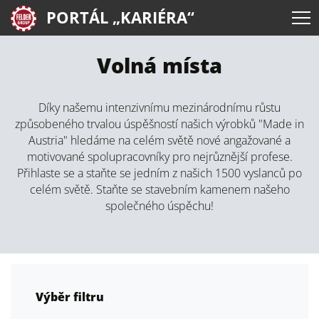
PORTÁL „KARIÉRA“
Volná místa
Díky našemu intenzivnímu mezinárodnímu růstu
způsobeného trvalou úspěšností našich výrobků "Made in
Austria" hledáme na celém světě nové angažované a
motivované spolupracovníky pro nejrůznější profese.
Přihlaste se a staňte se jedním z našich 1500 vyslanců po
celém světě. Staňte se stavebním kamenem našeho
společného úspěchu!
Výběr filtru