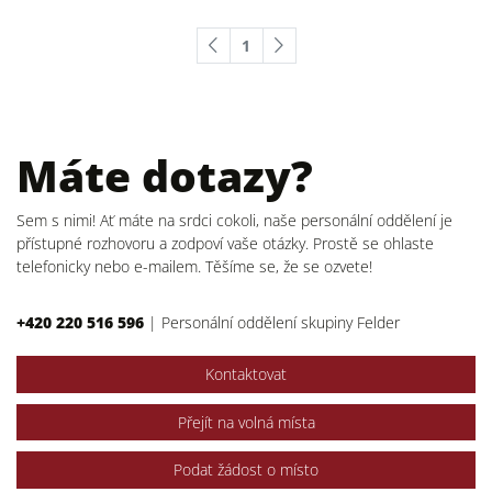
1
Máte dotazy?
Sem s nimi! Ať máte na srdci cokoli, naše personální oddělení je
přístupné rozhovoru a zodpoví vaše otázky. Prostě se ohlaste
telefonicky nebo e-mailem. Těšíme se, že se ozvete!
+420 220 516 596
|
Personální oddělení skupiny Felder
Kontaktovat
Přejít na volná místa
Podat žádost o místo