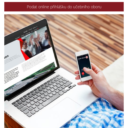
Podat online přihlášku do učebního oboru