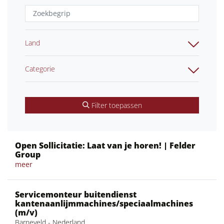
Land
Categorie
Filter toepassen
Open Sollicitatie: Laat van je horen! | Felder
Group
meer
Servicemonteur buitendienst
kantenaanlijmmachines/speciaalmachines
(m/v)
Barneveld - Nederland