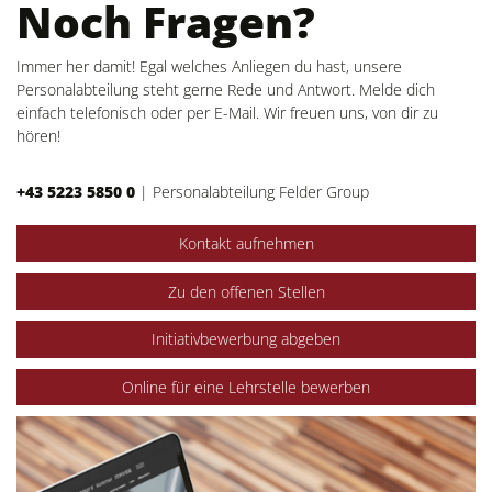
Noch Fragen?
Immer her damit! Egal welches Anliegen du hast, unsere
Personalabteilung steht gerne Rede und Antwort. Melde dich
einfach telefonisch oder per E-Mail. Wir freuen uns, von dir zu
hören!
+43 5223 5850 0
|
Personalabteilung Felder Group
Kontakt aufnehmen
Zu den offenen Stellen
Initiativbewerbung abgeben
Online für eine Lehrstelle bewerben