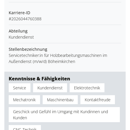
Karriere-ID
#2026044760388
Abteilung
Kundendienst
Stellenbezeichnung
Servicetechniker:in für Holzbearbeitungsmaschinen im
Außendienst (m/w/d) Böheimkirchen
Kenntnisse & Fähigkeiten
Service
Kundendienst
Elektrotechnik
Mechatronik
Maschinenbau
Kontaktfreude
Geschick und Gefühl im Umgang mit Kundinnen und
Kunden
CNC-Technik