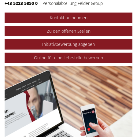
+43 5223 5850 0
|
Personalabteilung Felder Group
Kontakt aufnehmen
Zu den offenen Stellen
Initiativbewerbung abgeben
Online für eine Lehrstelle bewerben