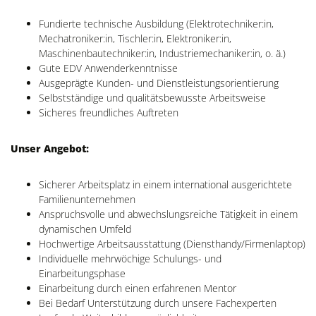
Fundierte technische Ausbildung (Elektrotechniker:in,
Mechatroniker:in, Tischler:in, Elektroniker:in,
Maschinenbautechniker:in, Industriemechaniker:in, o. ä.)
Gute EDV Anwenderkenntnisse
Ausgeprägte Kunden- und Dienstleistungsorientierung
Selbstständige und qualitätsbewusste Arbeitsweise
Sicheres freundliches Auftreten
Unser Angebot:
Sicherer Arbeitsplatz in einem international ausgerichtete
Familienunternehmen
Anspruchsvolle und abwechslungsreiche Tätigkeit in einem
dynamischen Umfeld
Hochwertige Arbeitsausstattung (Diensthandy/Firmenlaptop)
Individuelle mehrwöchige Schulungs- und
Einarbeitungsphase
Einarbeitung durch einen erfahrenen Mentor
Bei Bedarf Unterstützung durch unsere Fachexperten