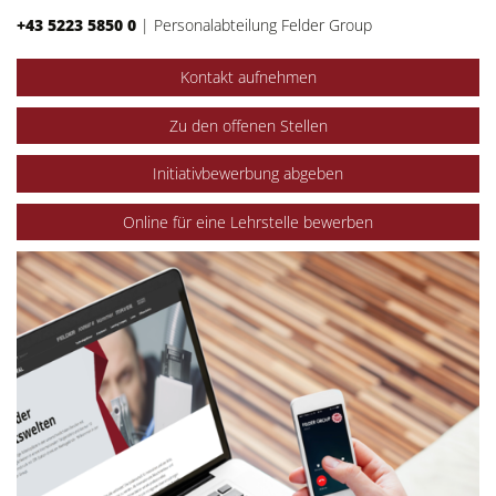
+43 5223 5850 0
|
Personalabteilung Felder Group
Kontakt aufnehmen
Zu den offenen Stellen
Initiativbewerbung abgeben
Online für eine Lehrstelle bewerben