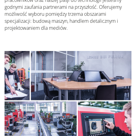
pracowników oraz naszej pasji do technologii jesteśmy
godnymi zaufania partnerami na przyszłość. Oferujemy
możliwość wyboru pomiędzy trzema obszarami
specjalizacji: budową maszyn, handlem detalicznym i
projektowaniem dla mediów.