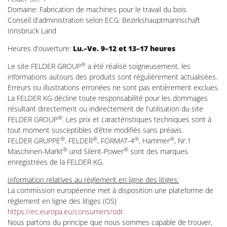
Domaine: Fabrication de machines pour le travail du bois
Conseil d'administration selon ECG: Bezirkshauptmannschaft
Innsbruck Land
Heures d'ouverture:
Lu.–Ve. 9–12 et 13–17 heures
®
Le site FELDER GROUP
a été réalisé soigneusement, les
informations autours des produits sont régulièrement actualisées.
Erreurs ou illustrations erronées ne sont pas entièrement exclues.
La FELDER KG décline toute responsabilité pour les dommages
résultant directement ou indirectement de l'utilisation du site
®
FELDER GROUP
. Les prix et caractéristiques techniques sont à
tout moment susceptibles d’être modifiés sans préavis.
®
®
®
®
FELDER GRUPPE
, FELDER
, FORMAT-4
, Hammer
, Nr.1
®
®
Maschinen-Markt
und Silent-Power
sont des marques
enregistrées de la FELDER KG.
Information relatives au règlement en ligne des litiges:
La commission européenne met à disposition une plateforme de
règlement en ligne des litiges (OS)
https://ec.europa.eu/consumers/odr
.
Nous partons du principe que nous sommes capable de trouver,