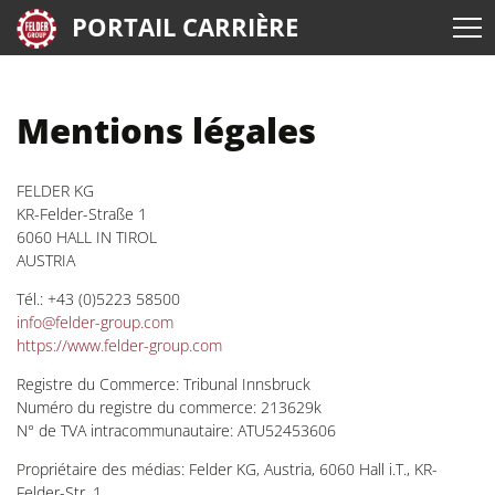
PORTAIL CARRIÈRE
Mentions légales
FELDER KG
KR-Felder-Straße 1
6060 HALL IN TIROL
AUSTRIA
Tél.: +43 (0)5223 58500
info@felder-group.com
h
ttps://www.felder-group.com
Registre du Commerce: Tribunal Innsbruck
Numéro du registre du commerce: 213629k
N° de TVA intracommunautaire: ATU52453606
Propriétaire des médias: Felder KG, Austria, 6060 Hall i.T., KR-
Felder-Str. 1