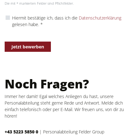
Die mit * markierten Felder sind Pflichtfelder.
Hiermit bestätige ich, dass ich die
Datenschutzerklärung
gelesen habe. *
Jetzt bewerben
Noch Fragen?
Immer her damit! Egal welches Anliegen du hast, unsere
Personalabteilung steht gerne Rede und Antwort. Melde dich
einfach telefonisch oder per E-Mail. Wir freuen uns, von dir zu
hören!
+43 5223 5850 0
|
Personalabteilung Felder Group