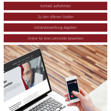
Kontakt aufnehmen
Zu den offenen Stellen
Initiativbewerbung abgeben
Online für eine Lehrstelle bewerben