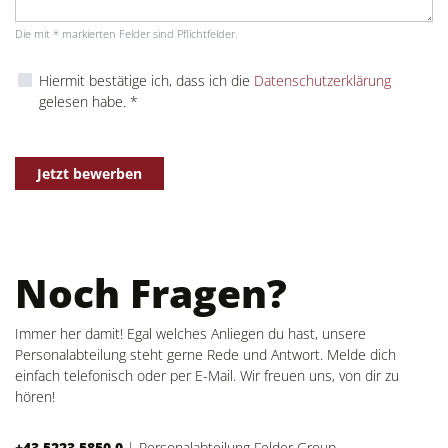
Die mit * markierten Felder sind Pflichtfelder.
Hiermit bestätige ich, dass ich die
Datenschutzerklärung
gelesen habe. *
Jetzt bewerben
Noch Fragen?
Immer her damit! Egal welches Anliegen du hast, unsere
Personalabteilung steht gerne Rede und Antwort. Melde dich
einfach telefonisch oder per E-Mail. Wir freuen uns, von dir zu
hören!
+43 5223 5850 0
|
Personalabteilung Felder Group