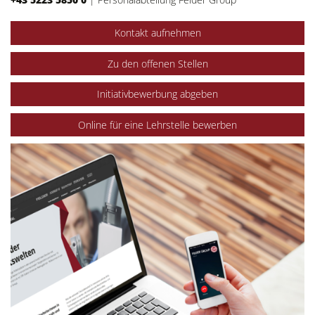
Kontakt aufnehmen
Zu den offenen Stellen
Initiativbewerbung abgeben
Online für eine Lehrstelle bewerben