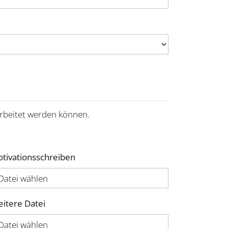
rbeitet werden können.
tivationsschreiben
Datei wählen
itere Datei
Datei wählen