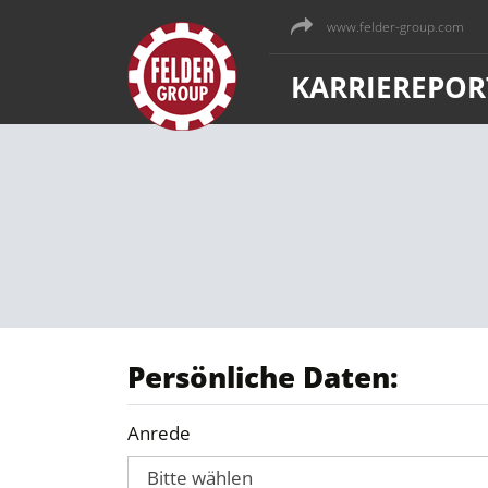
www.felder-group.com
KARRIEREPOR
Persönliche Daten:
Anrede