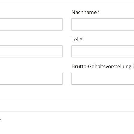
Nachname
*
Tel.
*
Brutto-Gehaltsvorstellung i
*