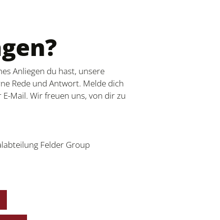
agen?
hes Anliegen du hast, unsere
rne Rede und Antwort. Melde dich
 E-Mail. Wir freuen uns, von dir zu
labteilung Felder Group