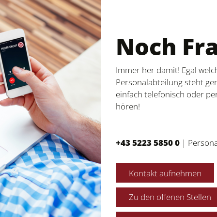
Noch Fr
Immer her damit! Egal welc
Personalabteilung steht ge
einfach telefonisch oder per
hören!
+43 5223 5850 0
|
Persona
Kontakt aufnehmen
Zu den offenen Stellen