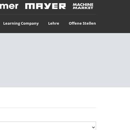
Learning Company
Lehre
Offene Stellen