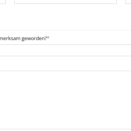
aufmerksam geworden?
*