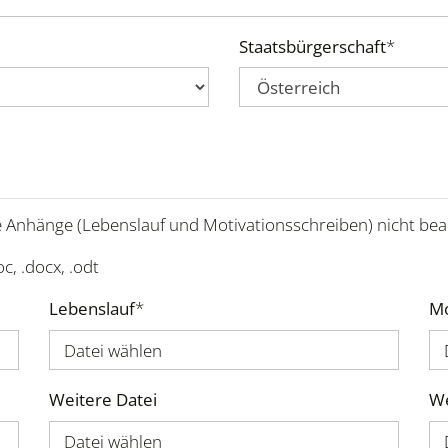
Staatsbürgerschaft
*
 Anhänge (Lebenslauf und Motivationsschreiben) nicht bea
oc, .docx, .odt
Lebenslauf
*
Mo
Datei wählen
Weitere Datei
We
Datei wählen