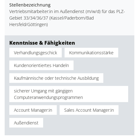
Stellenbezeichnung
Vertriebsmitarbeiter:in im Außendienst (m/w/d) für das PLZ-
Gebiet 33/34/36/37 (Kassel/Paderborn/Bad
Hersfeld/Göttingen)
Kenntnisse & Fähigkeiten
Verhandlungsgeschick
Kommunikationsstärke
Kundenorientiertes Handeln
Kaufmännische oder technische Ausbildung
sicherer Umgang mit gängigen
Computeranwendungsprogrammen
Account Manager:in
Sales Account Manager:in
Außendienst