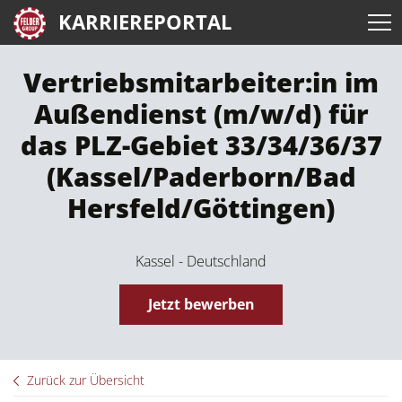
KARRIEREPORTAL
Vertriebsmitarbeiter:in im
Außendienst (m/w/d) für
das PLZ-Gebiet 33/34/36/37
(Kassel/Paderborn/Bad
Hersfeld/Göttingen)
Kassel - Deutschland
Jetzt bewerben
Zurück zur Übersicht