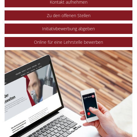
Kontakt aufnehmen
Zu den offenen Stellen
Initiativbewerbung abgeben
Online für eine Lehrstelle bewerben