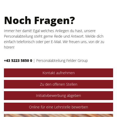
Noch Fragen?
Immer her damit! Egal welches Anliegen du hast, unsere
Personalabteilung steht gerne Rede und Antwort. Melde dich
einfach telefonisch oder per E-Mail. Wir freuen uns, von dir zu
hören!
+43 5223 5850 0
|
Personalabteilung Felder Group
Kontakt aufnehmen
Zu den offenen Stellen
Initiativbewerbung abgeben
Online für eine Lehrstelle bewerben