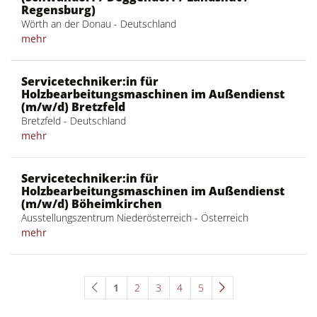
Regensburg)
Wörth an der Donau - Deutschland
mehr
Servicetechniker:in für
Holzbearbeitungsmaschinen im Außendienst
(m/w/d) Bretzfeld
Bretzfeld - Deutschland
mehr
Servicetechniker:in für
Holzbearbeitungsmaschinen im Außendienst
(m/w/d) Böheimkirchen
Ausstellungszentrum Niederösterreich - Österreich
mehr
1
2
3
4
5